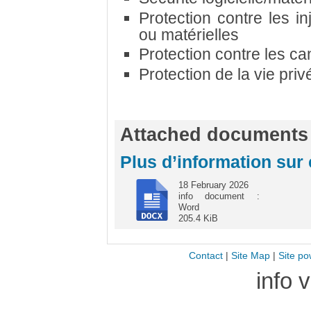
Protection contre les in
ou matérielles
Protection contre les c
Protection de la vie privé
Attached documents
Plus d’information sur
18 February 2026
info document :
Word
205.4 KiB
Contact
|
Site Map
|
Site po
info 