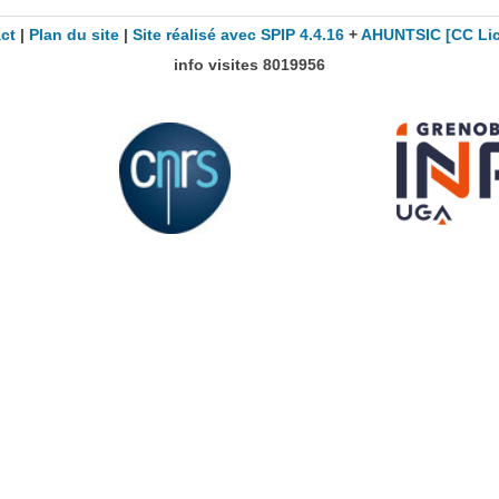
ct
|
Plan du site
|
Site réalisé avec SPIP 4.4.16
+
AHUNTSIC
[CC Li
info visites
8019956