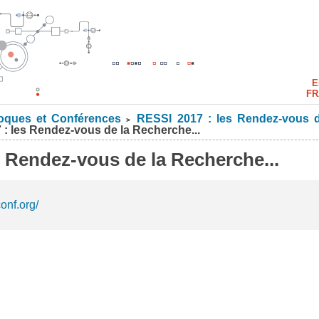
E
FR
oques et Conférences
RESSI 2017 : les Rendez-vous d
>
: les Rendez-vous de la Recherche...
s Rendez-vous de la Recherche...
onf.org/